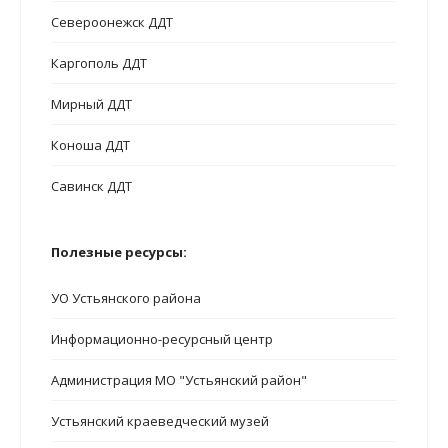
Североонежск ДДТ
Каргополь ДДТ
Мирный ДДТ
Коноша ДДТ
Савинск ДДТ
Полезные ресурсы:
УО Устьянского района
Информационно-ресурсный центр
Администрация МО "Устьянский район"
Устьянский краеведческий музей