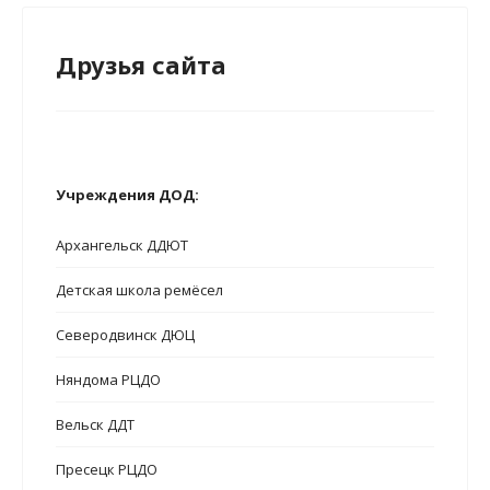
Друзья сайта
Учреждения ДОД:
Архангельск ДДЮТ
Детская школа ремёсел
Северодвинск ДЮЦ
Няндома РЦДО
Вельск ДДТ
Пресецк РЦДО