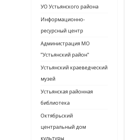
УО Устьянского района
Информационно-
ресурсный центр
Администрация МО
"Устьянский район"
Устьянский краеведческий
музей
Устьянская районная
библиотека
Октябрьский
центральный дом
культуры