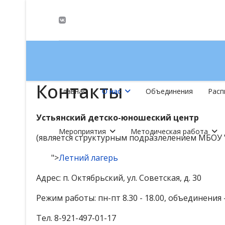
Контакты
Главная
О нас
Объединения
Расп
Устьянский детско-юношеский центр
Мероприятия
Методическая работа
(является структурным подразлелением МБОУ 
">
Летний лагерь
Адрес: п. Октябрьский, ул. Советская, д. 30
Режим работы: пн-пт 8.30 - 18.00, объединения 
Тел. 8-921-497-01-17