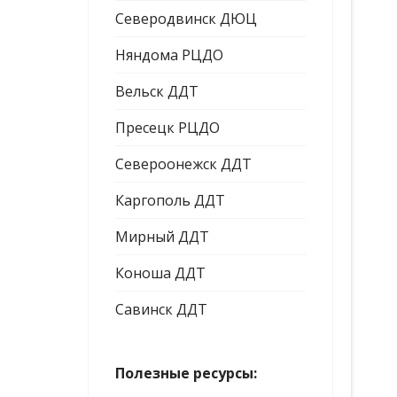
Северодвинск ДЮЦ
Няндома РЦДО
Вельск ДДТ
Пресецк РЦДО
Североонежск ДДТ
Каргополь ДДТ
Мирный ДДТ
Коноша ДДТ
Савинск ДДТ
Полезные ресурсы: