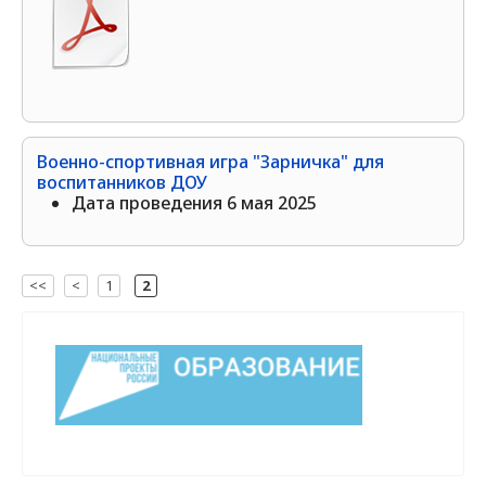
Военно-спортивная игра "Зарничка" для
воспитанников ДОУ
Дата проведения 6 мая 2025
<<
<
1
[
2
]