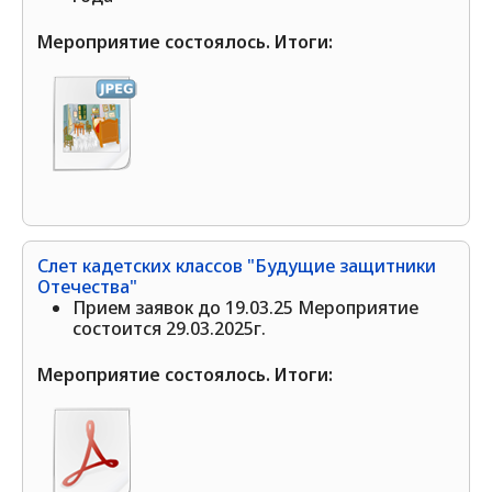
Мероприятие состоялось. Итоги:
Слет кадетских классов "Будущие защитники
Отечества"
Прием заявок до 19.03.25 Мероприятие
состоится 29.03.2025г.
Мероприятие состоялось. Итоги: