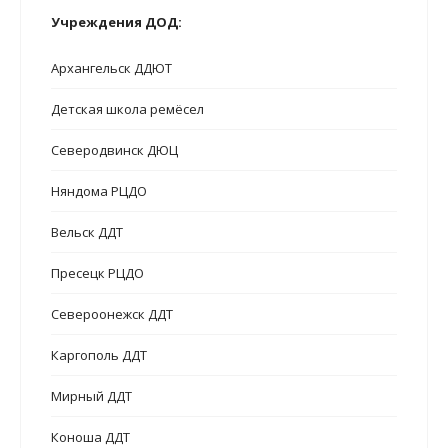
Учреждения ДОД:
Архангельск ДДЮТ
Детская школа ремёсел
Северодвинск ДЮЦ
Няндома РЦДО
Вельск ДДТ
Пресецк РЦДО
Североонежск ДДТ
Каргополь ДДТ
Мирный ДДТ
Коноша ДДТ