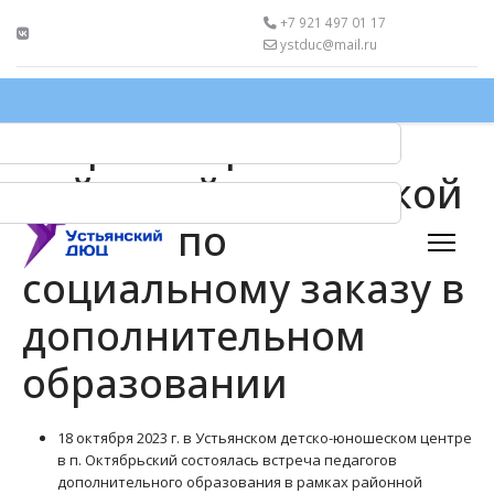
+7 921 497 01 17
ystduc@mail.ru
Встреча в рамках
районной творческой
группы по
социальному заказу в
дополнительном
образовании
18 октября 2023 г. в Устьянском детско-юношеском центре
в п. Октябрьский состоялась встреча педагогов
дополнительного образования в рамках районной