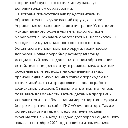
творческой группы по социальному заказу в
дополнительном образовании.
На встрече присутствовали представители 15
образовательных учреждений округа, а так же
Управления образования администрации Устьянского
муниципального округа Архангельской области.
мероприятие Началось с рассмотрения Шестаковой Е.В.,
методистом муниципального опорного центра
Устьянского муниципального округа, технических
вопросов. Более подробно рассмотрели тему
«Социальный заказ в дополнительном образовании
детей: цель внедрения и пути реализации»: отметили
основные цели перехода на социальный заказ,
произошедшие изменения в связи с переходом на
социальный заказ и предстоящие шаги по работе с
социальным заказом. Отдельно отметим, что теперь
появилась возможность записи детей на программы
дополнительного образования через портал Госуслуги,
без регистрации на сайте ГИС АО «Навигатор». Так же
остановились на теме «Представление модели
сходимости на 2024 год. Выдача договоров Социального
заказа в сентябре 2023 года, ошибки и замечания»: