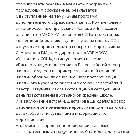
сформировать основные элементы программы с
последующим обсуждением результатов.
С выступлением на тему «Виды программ
дополнительного образования детей. Комплексные и
интегрированные программы» Конева А. В., педагог-
организатор МБОУ «Ульяновская СОШ», представила
коллегам информацию о существующих видах ДООП,
озвучила их применение на конкретных программах.
Самодурова Е.М., зам. директора по УВР МБОУ
«Устьянская СОШ», с выступлением по теме
«Паспортизация и внесение во Всероссийский реестр
школьных музеев на примере Устьянской средней
школы» обозначила основные шаги паспортизации
школьного музея и по внесению его во Всероссийский
реестр. Озвучила, какие экспозиции на сегодняшний
день представлены в Устьянской средней школе.
И, в заключении встречи, Шестакова Е.В. сделала обзор
районных и региональных мероприятий для педагогов и
детей, обозначила, где найти информацию по
мероприятиям.
Надеемся, что проведённое мероприятие было
познавательным и продуктивным. Спасибо всем, кто смог